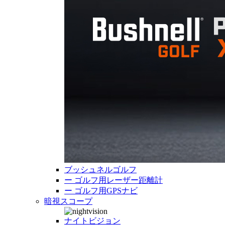
ブッシュネルゴルフ
ー
ゴルフ用レーザー距離計
ー
ゴルフ用GPSナビ
暗視スコープ
ナイトビジョン