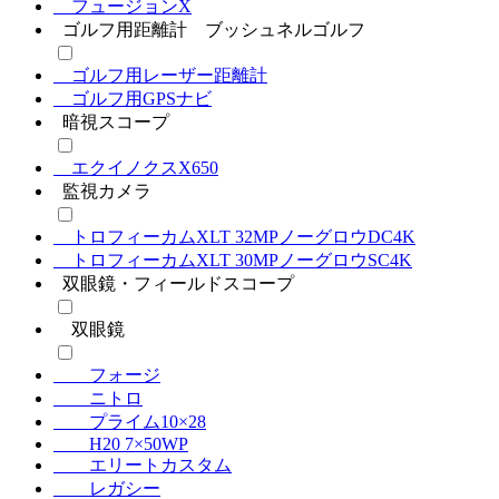
フュージョンX
ゴルフ用距離計 ブッシュネルゴルフ
ゴルフ用レーザー距離計
ゴルフ用GPSナビ
暗視スコープ
エクイノクスX650
監視カメラ
トロフィーカムXLT 32MPノーグロウDC4K
トロフィーカムXLT 30MPノーグロウSC4K
双眼鏡・フィールドスコープ
双眼鏡
フォージ
ニトロ
プライム10×28
H20 7×50WP
エリートカスタム
レガシー