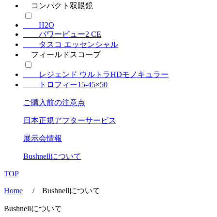
コンパクト双眼鏡
H2O
パワービュー2 CE
タスコ エッセンシャル
フィールドスコープ
レジェンド ウルトラHDモノキュラー
トロフィー15-45×50
ご購入前の注意点
日本正規アフターサービス
展示会情報
Bushnell
について
TOP
Home
/ Bushnellについて
Bushnell
について