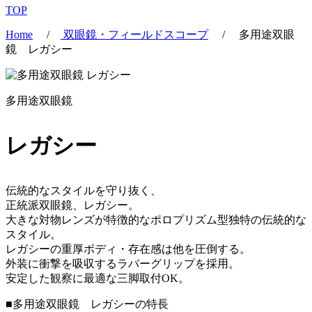
TOP
Home
/
双眼鏡・フィールドスコープ
/
多用途双眼
鏡 レガシー
多用途双眼鏡
レガシー
伝統的なスタイルを守り抜く、
正統派双眼鏡、レガシー。
大きな対物レンズが特徴的なポロプリズム型独特の伝統的な
スタイル。
レガシーの重厚ボディ・存在感は他を圧倒する。
外装に衝撃を吸収するラバーグリップを採用。
安定した観察に最適な三脚取付OK。
■多用途双眼鏡 レガシーの特長