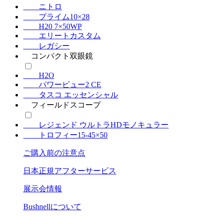
ニトロ
プライム10×28
H20 7×50WP
エリートカスタム
レガシー
コンパクト双眼鏡
H2O
パワービュー2 CE
タスコ エッセンシャル
フィールドスコープ
レジェンド ウルトラHDモノキュラー
トロフィー15-45×50
ご購入前の注意点
日本正規アフターサービス
展示会情報
Bushnell
について