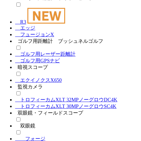
R3
エッジ
フュージョンX
ゴルフ用距離計 ブッシュネルゴルフ
ゴルフ用レーザー距離計
ゴルフ用GPSナビ
暗視スコープ
エクイノクスX650
監視カメラ
トロフィーカムXLT 32MPノーグロウDC4K
トロフィーカムXLT 30MPノーグロウSC4K
双眼鏡・フィールドスコープ
双眼鏡
フォージ