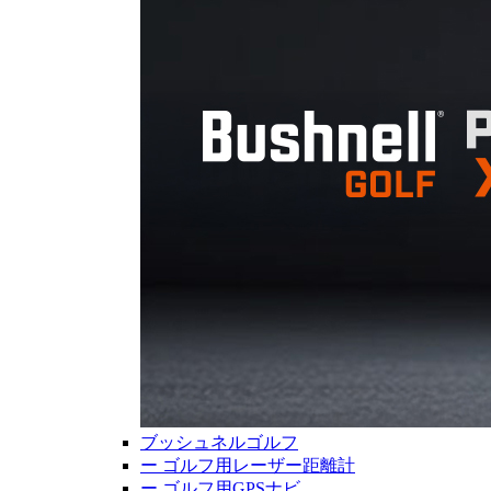
ブッシュネルゴルフ
ー
ゴルフ用レーザー距離計
ー
ゴルフ用GPSナビ