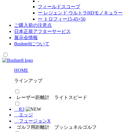
-
フィールドスコープ
ー
レジェンド ウルトラHDモノキュラー
ー
トロフィー15-45×50
ご購入前の注意点
日本正規アフターサービス
展示会情報
Bushnell
について
HOME
ラインアップ
レーザー距離計 ライトスピード
R3
エッジ
フュージョンX
ゴルフ用距離計 ブッシュネルゴルフ