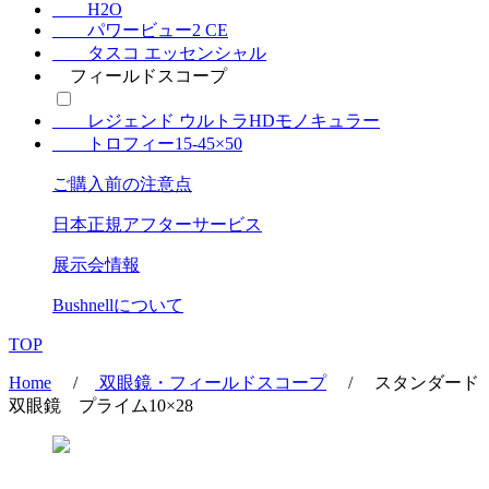
H2O
パワービュー2 CE
タスコ エッセンシャル
フィールドスコープ
レジェンド ウルトラHDモノキュラー
トロフィー15-45×50
ご購入前の注意点
日本正規アフターサービス
展示会情報
Bushnell
について
TOP
Home
/
双眼鏡・フィールドスコープ
/ スタンダード
双眼鏡 プライム10×28