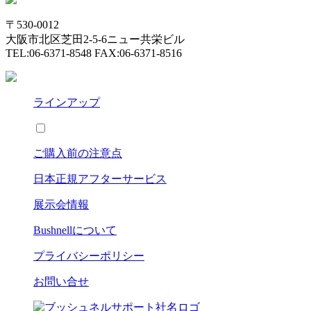
〒530-0012
大阪市北区芝田2-5-6ニュー共栄ビル
TEL:06-6371-8548 FAX:06-6371-8516
ラインアップ
ご購入前の注意点
日本正規アフターサービス
展示会情報
Bushnell
について
プライバシーポリシー
お問い合せ