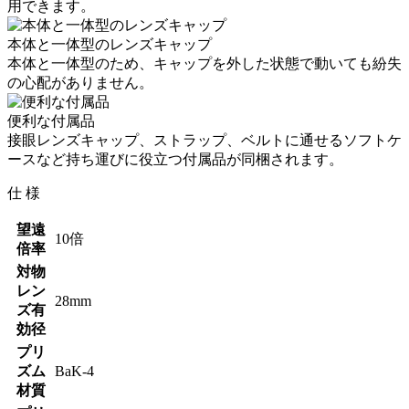
用できます。
本体と一体型のレンズキャップ
本体と一体型のため、キャップを外した状態で動いても紛失
の心配がありません。
便利な付属品
接眼レンズキャップ、ストラップ、ベルトに通せるソフトケ
ースなど持ち運びに役立つ付属品が同梱されます。
仕 様
望遠
10倍
倍率
対物
レン
28mm
ズ有
効径
プリ
ズム
BaK-4
材質