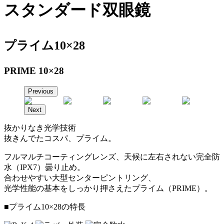
スタンダード双眼鏡
プライム
10×28
PRIME 10×28
Previous
Next
抜かりなき光学技術
抜きんでたコスパ、プライム。
フルマルチコーティングレンズ、天候に左右されない完全防
水（IPX7）曇り止め。
合わせやすい大型センターピントリング、
光学性能の基本をしっかり押さえたプライム（PRIME）。
■プライム10×28の特長