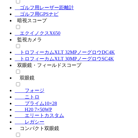
ゴルフ用レーザー距離計
ゴルフ用GPSナビ
暗視スコープ
エクイノクスX650
監視カメラ
トロフィーカムXLT 32MPノーグロウDC4K
トロフィーカムXLT 30MPノーグロウSC4K
双眼鏡・フィールドスコープ
双眼鏡
フォージ
ニトロ
プライム10×28
H20 7×50WP
エリートカスタム
レガシー
コンパクト双眼鏡