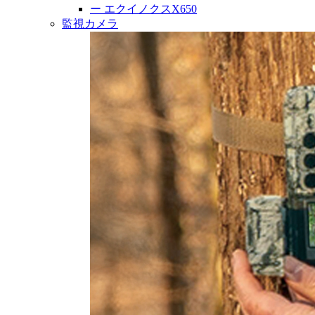
ー
エクイノクスX650
監視カメラ