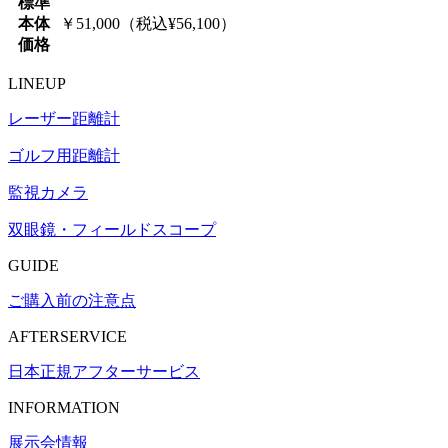
標準
本体
￥51,000（税込¥56,100）
価格
LINEUP
レーザー距離計
ゴルフ用距離計
監視カメラ
双眼鏡・フィールドスコープ
GUIDE
ご購入前の注意点
AFTERSERVICE
日本正規アフターサービス
INFORMATION
展示会情報