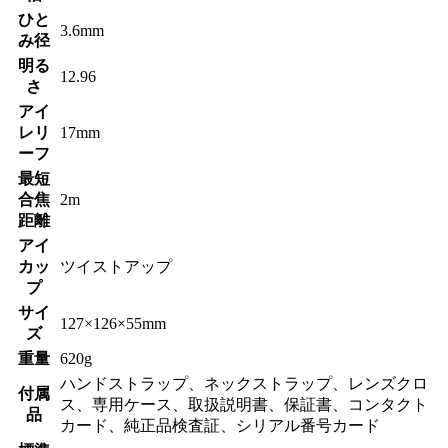
ひと
3.6mm
み径
明る
12.96
さ
アイ
レリ
17mm
ーフ
最短
合焦
2m
距離
アイ
カッ
ツイストアップ
プ
サイ
127×126×55mm
ズ
重量
620g
ハンドストラップ、ネックストラップ、レンズクロ
付属
ス、専用ケース、取扱説明書、保証書、コンタクト
品
カード、純正品検査証、シリアル番号カード