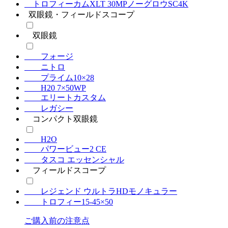
トロフィーカムXLT 30MPノーグロウSC4K
双眼鏡・フィールドスコープ
双眼鏡
フォージ
ニトロ
プライム10×28
H20 7×50WP
エリートカスタム
レガシー
コンパクト双眼鏡
H2O
パワービュー2 CE
タスコ エッセンシャル
フィールドスコープ
レジェンド ウルトラHDモノキュラー
トロフィー15-45×50
ご購入前の注意点