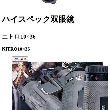
ハイスペック双眼鏡
ニトロ
10×36
NITRO10×36
Previous