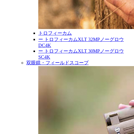
トロフィーカム
ー
トロフィーカムXLT 32MPノーグロウ
DC4K
ー
トロフィーカムXLT 30MPノーグロウ
SC4K
双眼鏡・フィールドスコープ