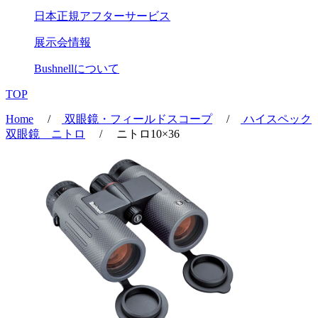
日本正規アフターサービス
展示会情報
Bushnell
について
TOP
Home
/
双眼鏡・フィールドスコープ
/
ハイスペック
双眼鏡 ニトロ
/ ニトロ10×36