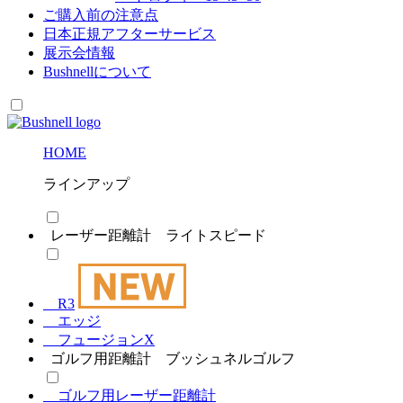
ご購入前の注意点
日本正規アフターサービス
展示会情報
Bushnell
について
HOME
ラインアップ
レーザー距離計 ライトスピード
R3
エッジ
フュージョンX
ゴルフ用距離計 ブッシュネルゴルフ
ゴルフ用レーザー距離計