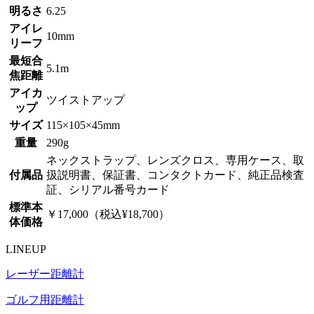
明るさ
6.25
アイレ
10mm
リーフ
最短合
5.1m
焦距離
アイカ
ツイストアップ
ップ
サイズ
115×105×45mm
重量
290g
ネックストラップ、レンズクロス、専用ケース、取
付属品
扱説明書、保証書、コンタクトカード、純正品検査
証、シリアル番号カード
標準本
￥17,000（税込¥18,700）
体価格
LINEUP
レーザー距離計
ゴルフ用距離計