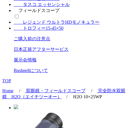
タスコ エッセンシャル
フィールドスコープ
レジェンド ウルトラHDモノキュラー
トロフィー15-45×50
ご購入前の注意点
日本正規アフターサービス
展示会情報
Bushnell
について
TOP
Home
/
双眼鏡・フィールドスコープ
/
完全防水双眼
鏡 H2O（エイチツーオー）
/ H2O 10×25WP