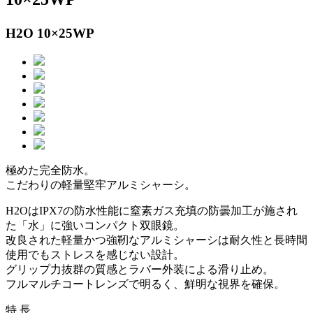
H2O 10×25WP
極めた完全防水。
こだわりの軽量堅牢アルミシャーシ。
H2OはIPX7の防水性能に窒素ガス充填の防曇加工が施され
た「水」に強いコンパクト双眼鏡。
改良された軽量かつ強靭なアルミシャーシは耐久性と長時間
使用でもストレスを感じない設計。
グリップ力抜群の質感とラバー外装による滑り止め。
フルマルチコートレンズで明るく、鮮明な視界を確保。
特 長