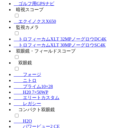
ゴルフ用GPSナビ
暗視スコープ
エクイノクスX650
監視カメラ
トロフィーカムXLT 32MPノーグロウDC4K
トロフィーカムXLT 30MPノーグロウSC4K
双眼鏡・フィールドスコープ
双眼鏡
フォージ
ニトロ
プライム10×28
H20 7×50WP
エリートカスタム
レガシー
コンパクト双眼鏡
H2O
パワービュー2 CE